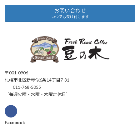
ー
お問い合わせ
いつでも受け付けます
ジ
送
り
〒001-0906
札幌市北区新琴似6条14丁目7-31
011-768-5055
［毎週火曜・水曜・木曜定休日］
Facebook