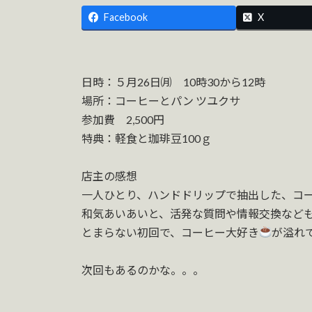
Facebook
X
日時：５月26日㈪ 10時30から12時
場所：コーヒーとパン ツユクサ
参加費 2,500円
特典：軽食と珈琲豆100ｇ
店主の感想
一人ひとり、ハンドドリップで抽出した、コ
和気あいあいと、活発な質問や情報交換など
とまらない初回で、コーヒー大好き
が溢れ
次回もあるのかな。。。