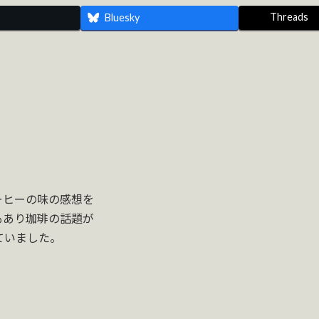
Threads
Bluesky
ーヒーの味の感想を
もあり珈琲の話題が
ていました。