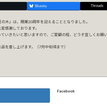
Threads
Bluesky
豆の木』は、開業20周年を迎えることとなりました。
大変感謝しております。
っていきたいと思いますので、ご愛顧の程、どうぞ宜しくお願
念品を差し上げます。（7月中旬頃まで）
Facebook