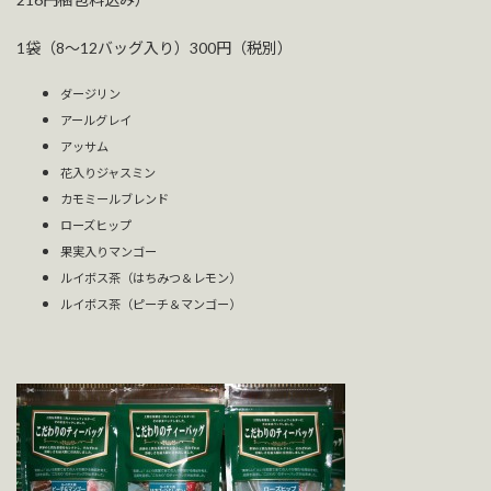
1袋（8～12バッグ入り）300円（税別）
ダージリン
アールグレイ
アッサム
花入りジャスミン
カモミールブレンド
ローズヒップ
果実入りマンゴー
ルイボス茶（はちみつ＆レモン）
ルイボス茶（ピーチ＆マンゴー）