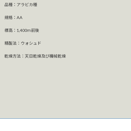
品種：アラビカ種
規格：AA
標高：1,400ｍ前後
精製法：ウォシュド
乾燥方法：天日乾燥及び機械乾燥