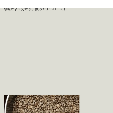
ミディアムロースト（浅焼き）重量減12％～13％
酸味がよく分かり、飲みやすいロースト