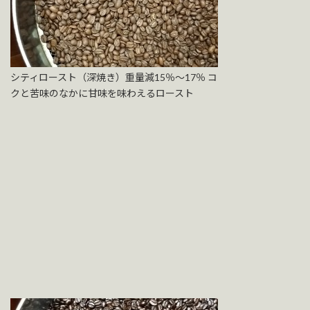
シティロースト（深焼き）重量減15％～17％ コ
クと苦味のなかに甘味を味わえるロースト