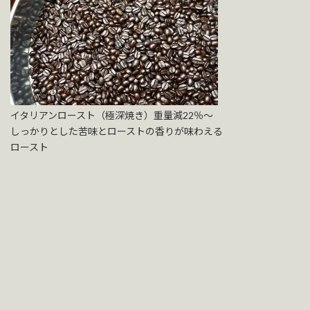
イタリアンロースト（極深焼き）重量減22％～
しっかりとした苦味とローストの香りが味わえる
ロースト