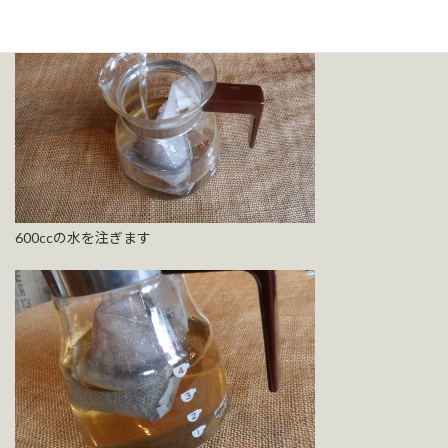
600ccの水を注ぎます