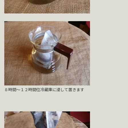
８時間～１２時間位冷蔵庫に浸して置きます