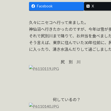
Facebook
X
久々にニセコへ行って来ました。
神仙沼へ行きたかったのですが、今年は雪が
それで尻別川まで降りて、お弁当を食べまし
そう言えば、東京に住んでいた30年位前に、
に入ったり、湧き水汲んだりして過ごしまし
尻 別 
羊 蹄
何しているの？