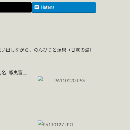
Hatena
思い出しながら、のんびりと温泉（甘露の湯）
富士